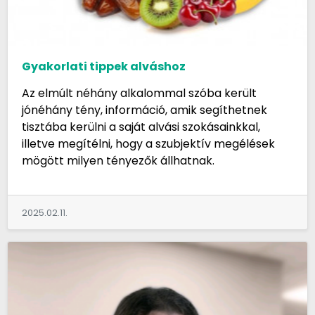
Gyakorlati tippek alváshoz
Az elmúlt néhány alkalommal szóba került
jónéhány tény, információ, amik segíthetnek
tisztába kerülni a saját alvási szokásainkkal,
illetve megítélni, hogy a szubjektív megélések
mögött milyen tényezők állhatnak.
2025.02.11.