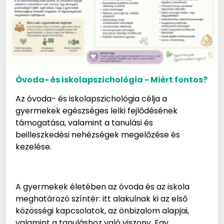
Óvoda- és iskolapszichológia - Miért fontos?
Az óvoda- és iskolapszichológia célja a
gyermekek egészséges lelki fejlődésének
támogatása, valamint a tanulási és
beilleszkedési nehézségek megelőzése és
kezelése.
A gyermekek életében az óvoda és az iskola
meghatározó színtér: itt alakulnak ki az első
közösségi kapcsolatok, az önbizalom alapjai,
valamint a tanuláshoz való viszony. Egy