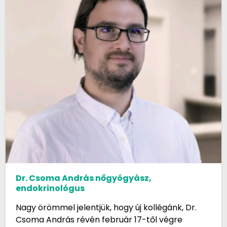
Dr. Csoma András nőgyógyász,
endokrinológus
Nagy örömmel jelentjük, hogy új kollégánk, Dr.
Csoma András révén február 17-től végre