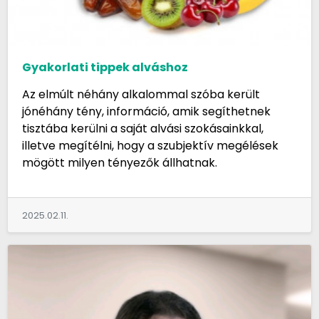
Gyakorlati tippek alváshoz
Az elmúlt néhány alkalommal szóba került
jónéhány tény, információ, amik segíthetnek
tisztába kerülni a saját alvási szokásainkkal,
illetve megítélni, hogy a szubjektív megélések
mögött milyen tényezők állhatnak.
2025.02.11.