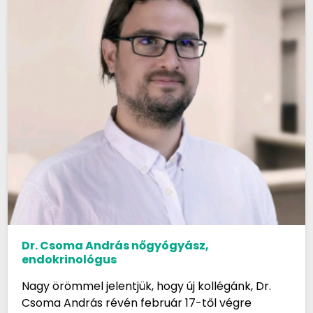
Dr. Csoma András nőgyógyász,
endokrinológus
Nagy örömmel jelentjük, hogy új kollégánk, Dr.
Csoma András révén február 17-től végre