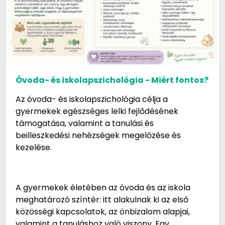
Óvoda- és iskolapszichológia - Miért fontos?
Az óvoda- és iskolapszichológia célja a
gyermekek egészséges lelki fejlődésének
támogatása, valamint a tanulási és
beilleszkedési nehézségek megelőzése és
kezelése.
A gyermekek életében az óvoda és az iskola
meghatározó színtér: itt alakulnak ki az első
közösségi kapcsolatok, az önbizalom alapjai,
valamint a tanuláshoz való viszony. Egy