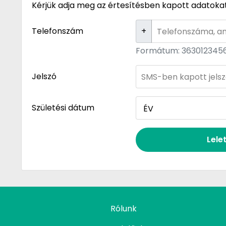
Kérjük adja meg az értesítésben kapott adatokat
Telefonszám
+
Formátum: 363012345
Jelszó
Születési dátum
Lele
Rólunk