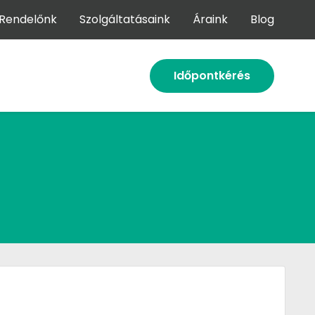
Rendelőnk
Szolgáltatásaink
Áraink
Blog
Időpontkérés