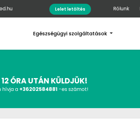
d.hu
Rólunk
Lelet letöltés
Egészségügyi szolgáltatások
 12 ÓRA UTÁN KÜLDJÜK!
 hívja a
+36202584881
-es számot!