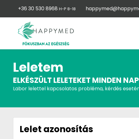
+36 30 530 8968
happymed@happyme
H-P 8-18
Leletem
ELKÉSZÜLT LELETEKET MINDEN NAP
Labor lelettel kapcsolatos probléma, kérdés esetén
Lelet azonosítás