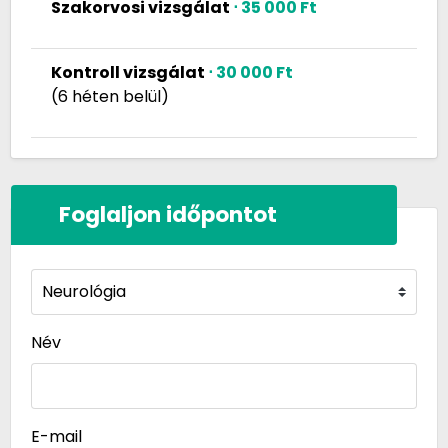
Szakorvosi vizsgálat
⋅ 35 000 Ft
Kontroll vizsgálat
⋅ 30 000 Ft
(6 héten belül)
Foglaljon időpontot
Név
E-mail