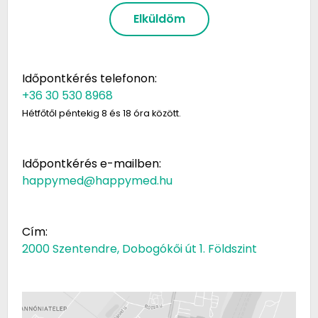
Elküldöm
Időpontkérés telefonon:
+36 30 530 8968
Hétfőtől péntekig 8 és 18 óra között.
Időpontkérés e-mailben:
happymed@happymed.hu
Cím:
2000 Szentendre, Dobogókői út 1. Földszint