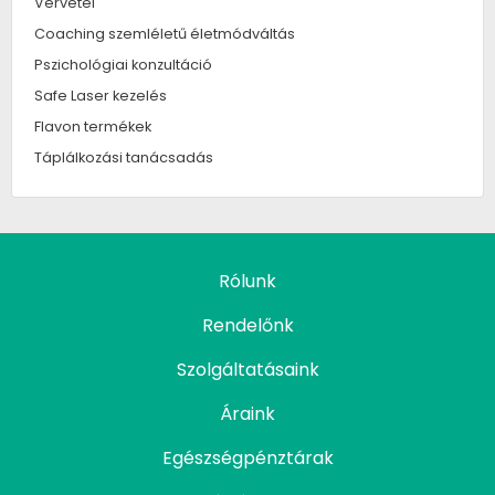
Vérvétel
Coaching szemléletű életmódváltás
Pszichológiai konzultáció
Safe Laser kezelés
Flavon termékek
Táplálkozási tanácsadás
Rólunk
Rendelőnk
Szolgáltatásaink
Áraink
Egészségpénztárak