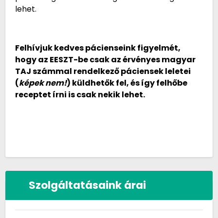
lehet.
Felhívjuk kedves pácienseink figyelmét,
hogy az EESZT-be csak az érvényes magyar
TAJ számmal rendelkező páciensek leletei
(
képek nem!
) küldhetők fel, és így felhőbe
receptet írni is csak nekik lehet.
Szolgáltatásaink árai