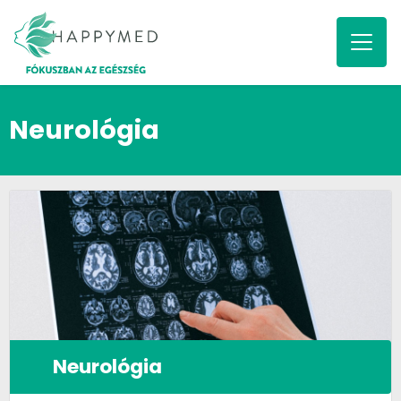
Neurológia
Neurológia