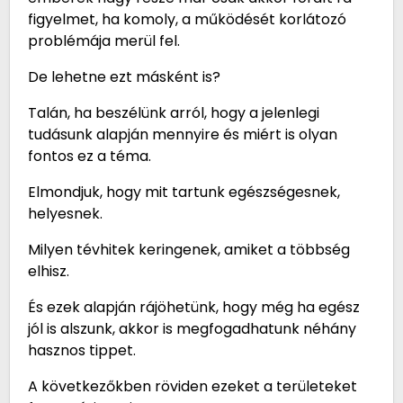
figyelmet, ha komoly, a működését korlátozó
problémája merül fel.
De lehetne ezt másként is?
Talán, ha beszélünk arról, hogy a jelenlegi
tudásunk alapján mennyire és miért is olyan
fontos ez a téma.
Elmondjuk, hogy mit tartunk egészségesnek,
helyesnek.
Milyen tévhitek keringenek, amiket a többség
elhisz.
És ezek alapján rájöhetünk, hogy még ha egész
jól is alszunk, akkor is megfogadhatunk néhány
hasznos tippet.
A következőkben röviden ezeket a területeket