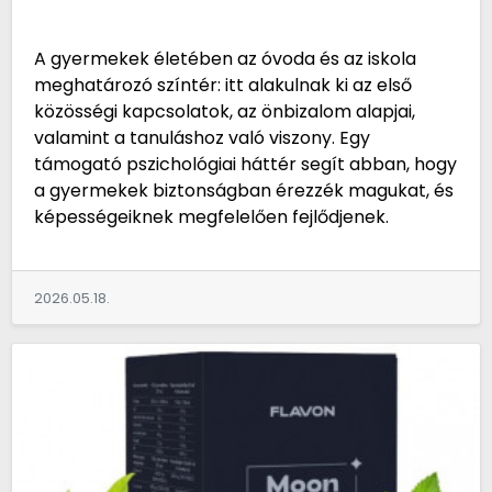
A gyermekek életében az óvoda és az iskola
meghatározó színtér: itt alakulnak ki az első
közösségi kapcsolatok, az önbizalom alapjai,
valamint a tanuláshoz való viszony. Egy
támogató pszichológiai háttér segít abban, hogy
a gyermekek biztonságban érezzék magukat, és
képességeiknek megfelelően fejlődjenek.
2026.05.18.