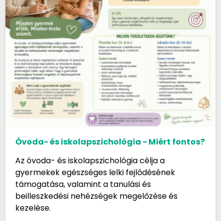
Óvoda- és iskolapszichológia - Miért fontos?
Az óvoda- és iskolapszichológia célja a
gyermekek egészséges lelki fejlődésének
támogatása, valamint a tanulási és
beilleszkedési nehézségek megelőzése és
kezelése.