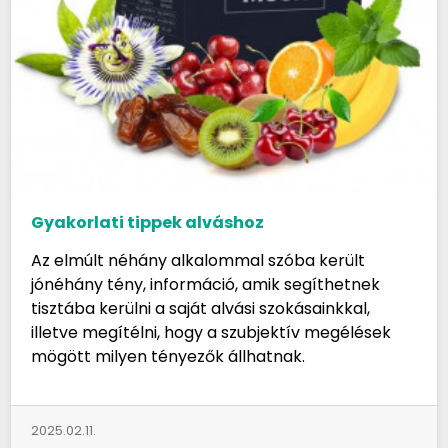
Gyakorlati tippek alváshoz
Az elmúlt néhány alkalommal szóba került
jónéhány tény, információ, amik segíthetnek
tisztába kerülni a saját alvási szokásainkkal,
illetve megítélni, hogy a szubjektív megélések
mögött milyen tényezők állhatnak.
2025.02.11.