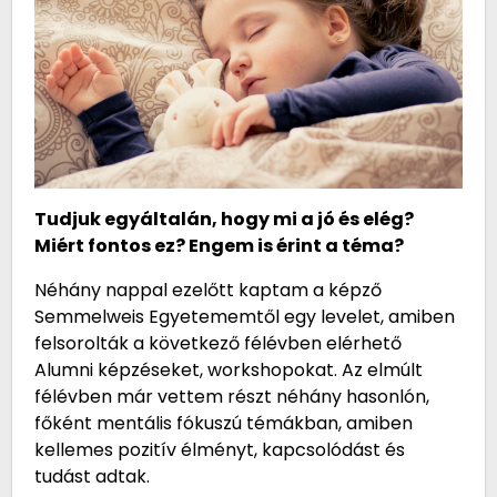
Tudjuk egyáltalán, hogy mi a jó és elég?
Miért fontos ez? Engem is érint a téma?
Néhány nappal ezelőtt kaptam a képző
Semmelweis Egyetememtől egy levelet, amiben
felsorolták a következő félévben elérhető
Alumni képzéseket, workshopokat. Az elmúlt
félévben már vettem részt néhány hasonlón,
főként mentális fókuszú témákban, amiben
kellemes pozitív élményt, kapcsolódást és
tudást adtak.