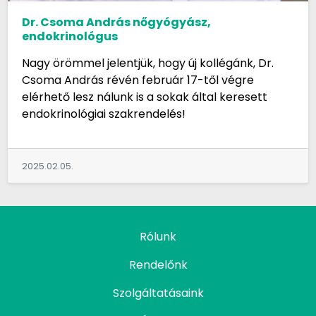
Dr. Csoma András nőgyógyász,
endokrinológus
Nagy örömmel jelentjük, hogy új kollégánk, Dr.
Csoma András révén február 17-től végre
elérhető lesz nálunk is a sokak által keresett
endokrinológiai szakrendelés!
2025.02.05.
Rólunk
Rendelőnk
Szolgáltatásaink