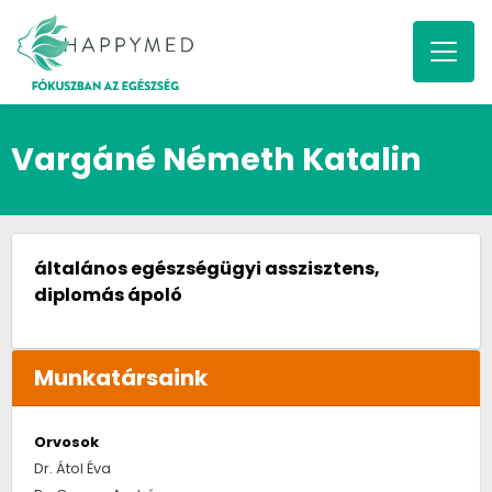
Vargáné Németh Katalin
általános egészségügyi asszisztens,
diplomás ápoló
Munkatársaink
Orvosok
Dr. Átol Éva