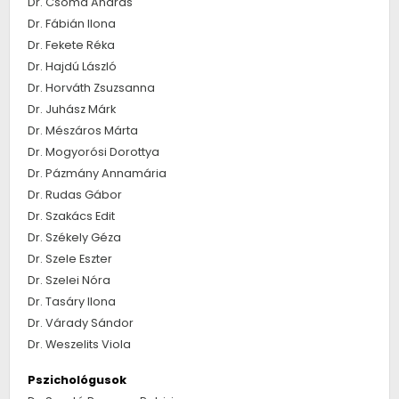
Dr. Csoma András
Dr. Fábián Ilona
Dr. Fekete Réka
Dr. Hajdú László
Dr. Horváth Zsuzsanna
Dr. Juhász Márk
Dr. Mészáros Márta
Dr. Mogyorósi Dorottya
Dr. Pázmány Annamária
Dr. Rudas Gábor
Dr. Szakács Edit
Dr. Székely Géza
Dr. Szele Eszter
Dr. Szelei Nóra
Dr. Tasáry Ilona
Dr. Várady Sándor
Dr. Weszelits Viola
Pszichológusok