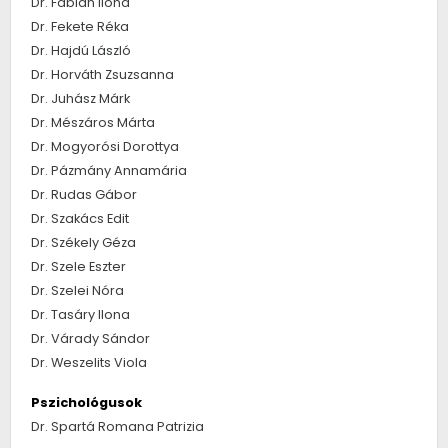
Dr. Fábián Ilona
Dr. Fekete Réka
Dr. Hajdú László
Dr. Horváth Zsuzsanna
Dr. Juhász Márk
Dr. Mészáros Márta
Dr. Mogyorósi Dorottya
Dr. Pázmány Annamária
Dr. Rudas Gábor
Dr. Szakács Edit
Dr. Székely Géza
Dr. Szele Eszter
Dr. Szelei Nóra
Dr. Tasáry Ilona
Dr. Várady Sándor
Dr. Weszelits Viola
Pszichológusok
Dr. Spartá Romana Patrizia