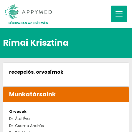
Rimai Krisztina
recepciós, orvosírnok
Munkatársaink
Orvosok
Dr. Átol Éva
Dr. Csoma András