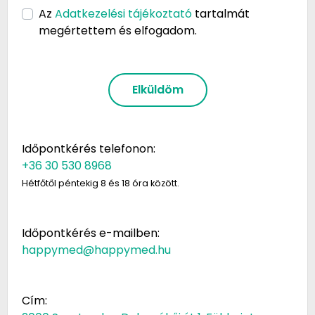
Az
Adatkezelési tájékoztató
tartalmát
megértettem és elfogadom.
Elküldöm
Időpontkérés telefonon:
+36 30 530 8968
Hétfőtől péntekig 8 és 18 óra között.
Időpontkérés e-mailben:
happymed@happymed.hu
Cím: