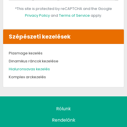
*This site is protected by reCAPTCHA and the Google
Privacy Policy
and
Terms of Service
apply.
Szépészeti kezelések
Plasmage kezelés
Dinamikus ráncok kezelése
Hialuronsavas kezelés
Komplex arckezelés
Rólunk
Rendelőnk