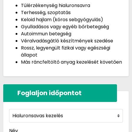
Túlérzékenység hialuronsavra
Terhesség, szoptatás
Keloid hajlam (kóros sebgyógyulás)
Gyulladásos vagy egyéb bőrbetegség
Autoimmun betegség
Véralvadásgátló készítmények szedése
Rossz, legyengült fizikai vagy egészségi
állapot
Más ráncfeltöltő anyag kezelését követően
Foglaljon időpontot
Név