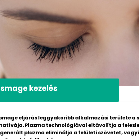
asmage kezelés
smage eljárás leggyakoribb alkalmazási területe a
natívája. Plazma technológiával eltávolítja a feles
 generált plazma eliminálja a felületi szövetet, vagyi