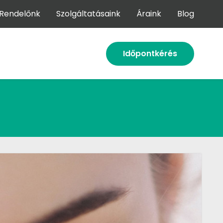
Rendelőnk
Szolgáltatásaink
Áraink
Blog
Időpontkérés