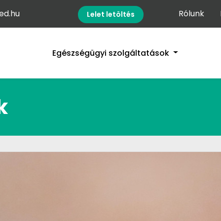
d.hu
Rólunk
Lelet letöltés
Egészségügyi szolgáltatások
k