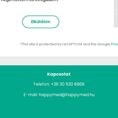
Elküldöm
*This site is protected by reCAPTCHA and the Google
Priv
Kapcsolat
Telefon:
+36 30 530 8968
E-mail:
happymed@happymed.hu