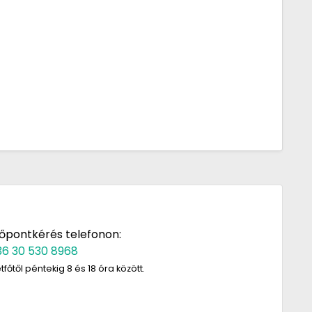
dőpontkérés telefonon:
36 30 530 8968
tfőtől péntekig 8 és 18 óra között.