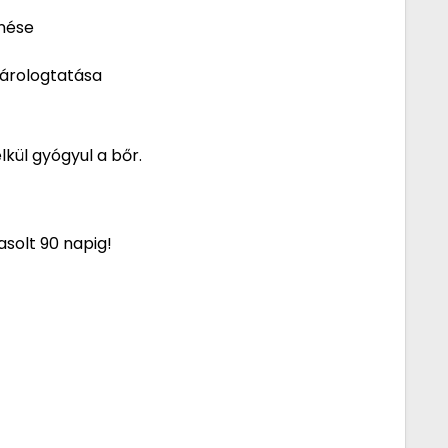
enése
párologtatása
lkül gyógyul a bőr.
asolt 90 napig!