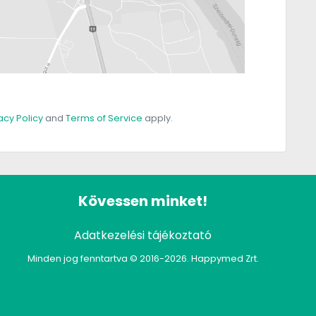
acy Policy
and
Terms of Service
apply.
Kövessen minket!
Adatkezelési tájékoztató
Minden jog fenntartva © 2016-2026. Happymed Zrt.