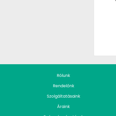
Rólunk
Rendelőnk
Szolgáltatásaink
Áraink