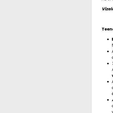
Vizel
Teend