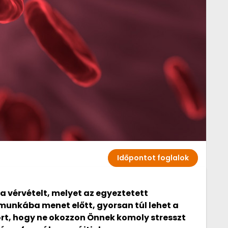
Időpontot foglalok
a vérvételt, melyet az egyeztetett
 munkába menet előtt, gyorsan túl lehet a
rt, hogy ne okozzon Önnek komoly stresszt