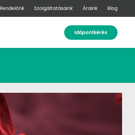
Rendelőnk
Szolgáltatásaink
Áraink
Blog
Időpontkérés