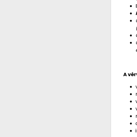
A vér