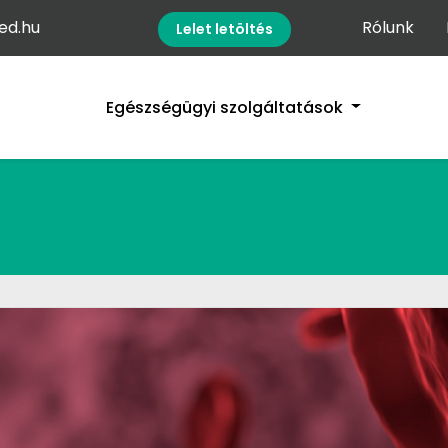
d.hu
Rólunk
Lelet letöltés
Egészségügyi szolgáltatások